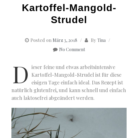
Kartoffel-Mangold-
Strudel
Posted on
By
März 3, 2018
Tina
No Comment
D
ieser feine und etwas arbeitsintensive
Kartoffel-Mangold-Strudel ist für diese
eisigen Tage einfach ideal. Das Rezept ist
natürlich glutenfrei, und kann schnell und einfach
auch laktosefrei abgeändert werden.