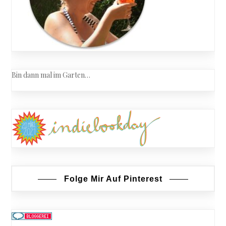
Bin dann mal im Garten…
Folge Mir Auf Pinterest