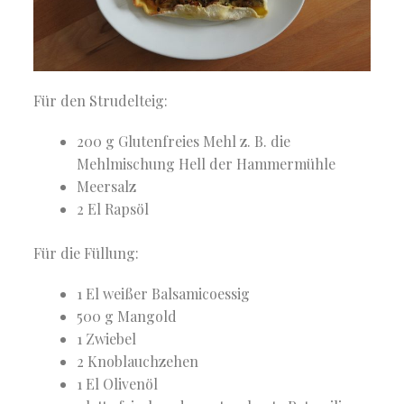
Für den Strudelteig:
200 g Glutenfreies Mehl z. B. die
Mehlmischung Hell der Hammermühle
Meersalz
2 El Rapsöl
Für die Füllung:
1 El weißer Balsamicoessig
500 g Mangold
1 Zwiebel
2 Knoblauchzehen
1 El Olivenöl