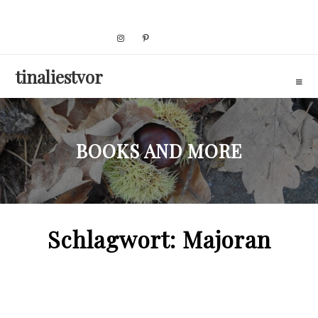
Skip
to
content
tinaliestvor
BOOKS AND MORE
Schlagwort:
Majoran