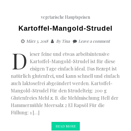
vegetarische Hauptspeisen
Kartoffel-Mangold-Strudel
März 3, 2018
By
Tina
Leave a comment
D
ieser feine und etwas arbeitsintensive
Kartoffel-Mangold-Strudel ist für diese
eisigen Tage einfach ideal. Das Rezept ist
natürlich glutenfrei, und kann schnell und einfach
auch laktosefrei abgeändert werden. Kartoffel-
Mangold-Strudel Für den Strudelteig: 200 g
Glutenfreies Mehl z. B. die Mehlmischung Hell der
Hammermühle Meersalz 2 El Rapsöl Für die
Füllung: 1 […]
READ MORE