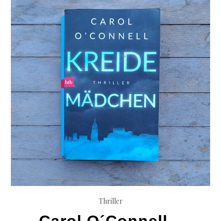
Thriller
Carol O´Connell –