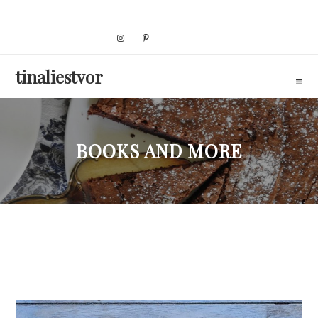
Skip
to
content
tinaliestvor
BOOKS AND MORE