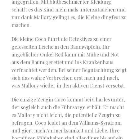
angegriffen. Mit blutbeschmierter Kleidung
schafft es das Kind mehrmals unterzutauchen und
nur dank Mallory gelingt es, die Kleine dingfest zu
machen.
Die kleine Coco führt die Detektives zu einer
gefesselten Leiche in den Baumwipfeln. Ihr
angeblicher Onkel Red kann mit Mühe und Not
aus dem Baum gerettet und ins Krankenhaus
verfrachtet werden. Bei seiner Begutachtung zeigt
sich das wahre Verbrechen erst nach und nach,
was Mallory wieder in den aktiven Dienst versetzt.
Die einzige Zeugin Coco kommt bei Charles unter,
der sogleich auch die Führsorge erhält. Er macht
es Mallory nicht leicht, die potentielle Zeugin zu
befragen. Coco leidet an dem Williams-Syndrom
und giert nach Aufmerksamkeit und Liebe. Ihre
kognitiven Fähigkeiten sind allerdings bis auf ein