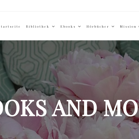
Startseite
Bibliothek
Ebooks
Hörbücher
Mission
OOKS AND MO