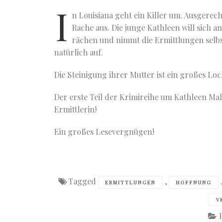
I
n Louisiana geht ein Killer um. Ausgerechn
Rache aus.
Die junge Kathleen will sich 
rächen und nimmt die Ermittlungen selbst
natürlich auf.
Die Steinigung ihrer Mutter ist ein großes Loc
Der erste Teil der Krimireihe um Kathleen Mal
Ermittlerin!
Ein großes Lesevergnügen!
Tagged
,
ERMITTLUNGEN
HOFFNUNG
V