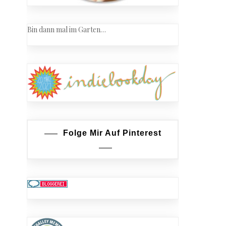
Bin dann mal im Garten…
Folge Mir Auf Pinterest