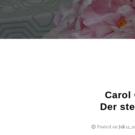
Carol
Der st
Posted on
Juli 12, 