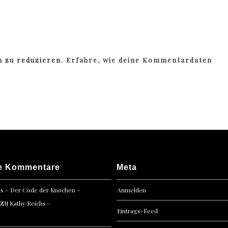
m zu reduzieren.
Erfahre, wie deine Kommentardaten
e Kommentare
Meta
hs – Der Code der Knochen -
Anmelden
zu
Kathy Reichs –
Eintrags-Feed