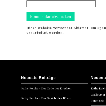
Diese Website verwendet Akismet, um Spa
verarbeitet werden.
Neueste Beiträge
Neuest
Kathy Reichs – Der Code der Knochen
Kathy Reic
tinaliestvor
Kathy Reichs – Das Gesicht des Bösen
Totengeld