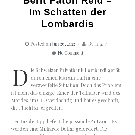
Berit Paton Reid –
Im Schatten der
Lombardis
Posted on
By
Juni 26, 2022
Tina
No Comment
D
ie Schweizer Privatbank Lombardi gerät
durch einen Margin Call in eine
verzweifelte Situation. Doch das Problem
ist nicht das einzige. Einer der Teilhaber wird des
Mordes am CEO verdächtig und hat es geschafft,
die Flucht zu ergreifen.
Der Insidertipp liefert die passende Antwort. Es
werden eine Milliarde Dollar gefordert. Die