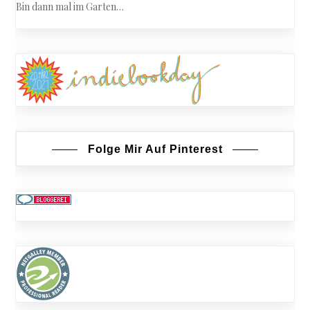
Bin dann mal im Garten…
Folge Mir Auf Pinterest