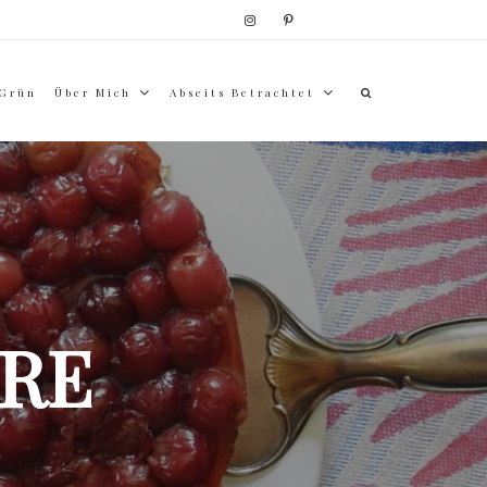
 Grün
Über Mich
Abseits Betrachtet
RE