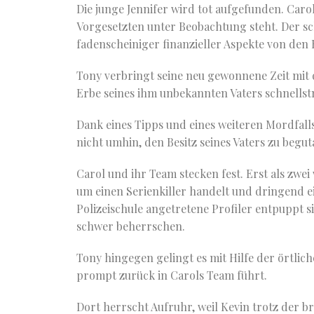
Die junge Jennifer wird tot aufgefunden. Caro
Vorgesetzten unter Beobachtung steht. Der sc
fadenscheiniger finanzieller Aspekte von den 
Tony verbringt seine neu gewonnene Zeit mit 
Erbe seines ihm unbekannten Vaters schnellst
Dank eines Tipps und eines weiteren Mordfalls
nicht umhin, den Besitz seines Vaters zu begut
Carol und ihr Team stecken fest. Erst als zwei 
um einen Serienkiller handelt und dringend ei
Polizeischule angetretene Profiler entpuppt s
schwer beherrschen.
Tony hingegen gelingt es mit Hilfe der örtliche
prompt zurück in Carols Team führt.
Dort herrscht Aufruhr, weil Kevin trotz der 