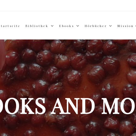
Startseite
Bibliothek
Ebooks
Hörbücher
Mission
OOKS AND MO