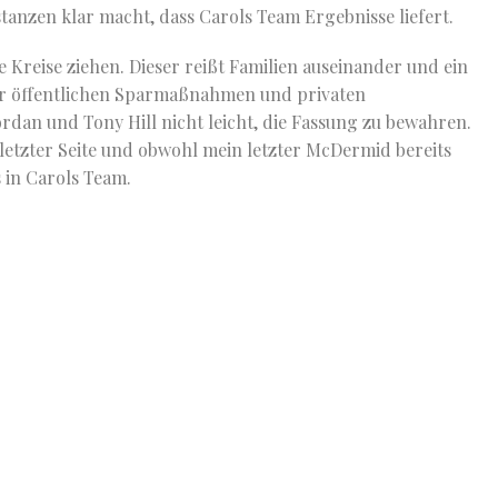
stanzen klar macht, dass Carols Team Ergebnisse liefert.
ne Kreise ziehen. Dieser reißt Familien auseinander und ein
er öffentlichen Sparmaßnahmen und privaten
dan und Tony Hill nicht leicht, die Fassung zu bewahren.
etzter Seite und obwohl mein letzter McDermid bereits
s in Carols Team.