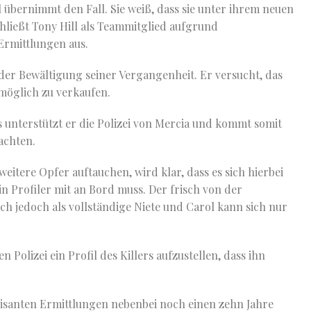
l übernimmt den Fall. Sie weiß, dass sie unter ihrem neuen
hließt Tony Hill als Teammitglied aufgrund
Ermittlungen aus.
der Bewältigung seiner Vergangenheit. Er versucht, das
möglich zu verkaufen.
 unterstützt er die Polizei von Mercia und kommt somit
achten.
weitere Opfer auftauchen, wird klar, dass es sich hierbei
n Profiler mit an Bord muss. Der frisch von der
ich jedoch als vollständige Niete und Carol kann sich nur
n Polizei ein Profil des Killers aufzustellen, dass ihn
brisanten Ermittlungen nebenbei noch einen zehn Jahre