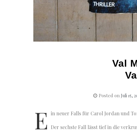
Val 
Va
Posted on
Juli 15, 
E
in neuer Falls für Carol Jordan und To
Der sechste Fall lässt tief in die verkr