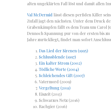
alten ungeklärten Fall löst und damit allen In
Val McDermid
lässt diesen perfiden Killer sei
Zufall jagt den nächsten. Unter dem Druck d
Grabenkämpfen fällt es dem Team um Carol Jor
Dennoch Spannung pur von der ersten bis zu l
Jahre zurückliegt, findet man sofort Anschlus
Das Lied der Sirenen (1995)
Schlussblende (1997)
Ein kalter Strom (2002)
Tödliche Worte (2004)
Schleichendes Gift (2007)
Vatermord (2009)
Vergeltung (2011)
Eiszeit (2013)
Schwarzes Netz (2016)
Rachgier (2016)