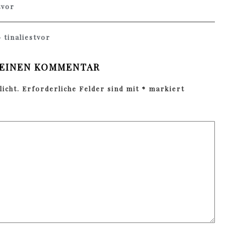
tvor
 tinaliestvor
 EINEN KOMMENTAR
icht.
Erforderliche Felder sind mit
*
markiert