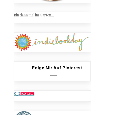
Bin dann mal im Garten…
Folge Mir Auf Pinterest