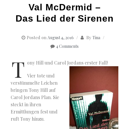
Val McDermid –
Das Lied der Sirenen
Posted on
By
August 4, 2016
Tina
4 Comments
T
ony Hill und Carol Jordans erster Fall!
Vier tote und
verstümmelte Leichen
bringen Tony Hill auf
Carol Jordans Plan. Sie
steckt in ihren
Ermittlungen fest und
ruft Tony hinzu.