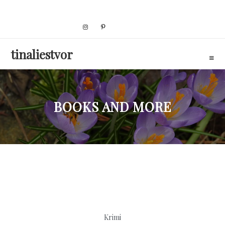
Skip
to
content
tinaliestvor
BOOKS AND MORE
Krimi