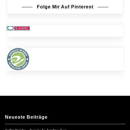
Folge Mir Auf Pinterest
Neueste Beiträge
Kathy Reichs – Der Code der Knochen