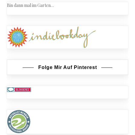
Bin dann mal im Garten…
Folge Mir Auf Pinterest