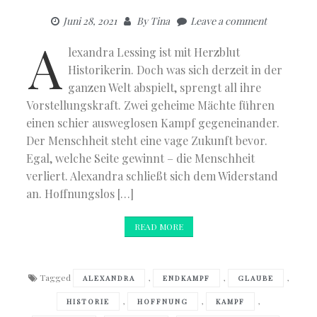
Juni 28, 2021
By
Tina
Leave a comment
A
lexandra Lessing ist mit Herzblut
Historikerin. Doch was sich derzeit in der
ganzen Welt abspielt, sprengt all ihre
Vorstellungskraft. Zwei geheime Mächte führen
einen schier ausweglosen Kampf gegeneinander.
Der Menschheit steht eine vage Zukunft bevor.
Egal, welche Seite gewinnt – die Menschheit
verliert. Alexandra schließt sich dem Widerstand
an. Hoffnungslos […]
READ MORE
Tagged
,
,
,
ALEXANDRA
ENDKAMPF
GLAUBE
,
,
,
HISTORIE
HOFFNUNG
KAMPF