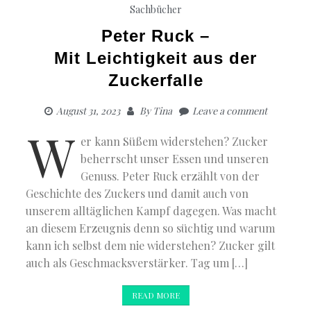
Sachbücher
Peter Ruck –
Mit Leichtigkeit aus der
Zuckerfalle
August 31, 2023
By
Tina
Leave a comment
W
er kann Süßem widerstehen? Zucker
beherrscht unser Essen und unseren
Genuss. Peter Ruck erzählt von der
Geschichte des Zuckers und damit auch von
unserem alltäglichen Kampf dagegen. Was macht
an diesem Erzeugnis denn so süchtig und warum
kann ich selbst dem nie widerstehen? Zucker gilt
auch als Geschmacksverstärker. Tag um […]
READ MORE