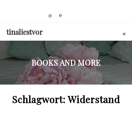
Skip
to
content
tinaliestvor
BOOKS AND MORE
Schlagwort:
Widerstand