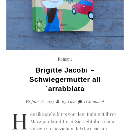
Romane
Brigitte Jacobi –
Schwiegermutter all
´arrabbiata
Juni 26, 2023
By
Tina
1 Comment
H
enrike steht kurz vor dem Ruin mit ihrer
Marzipankonditorei. Sie sieht ihr Leben
an sich vorbeiziehen. Jetzt wo sie am