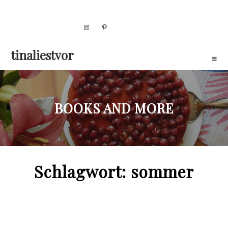
Skip
to
content
tinaliestvor
BOOKS AND MORE
Schlagwort:
sommer