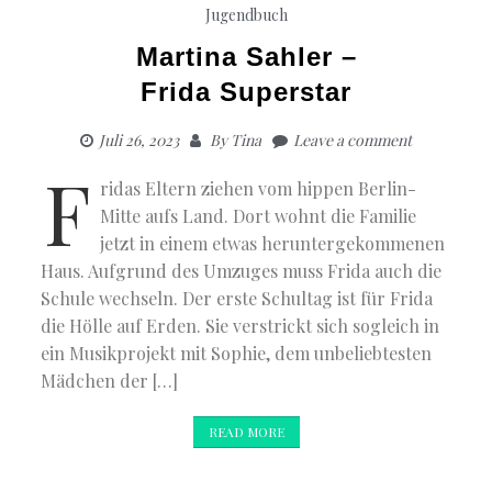
Jugendbuch
Martina Sahler –
Frida Superstar
Juli 26, 2023
By
Tina
Leave a comment
F
ridas Eltern ziehen vom hippen Berlin-
Mitte aufs Land. Dort wohnt die Familie
jetzt in einem etwas heruntergekommenen
Haus. Aufgrund des Umzuges muss Frida auch die
Schule wechseln. Der erste Schultag ist für Frida
die Hölle auf Erden. Sie verstrickt sich sogleich in
ein Musikprojekt mit Sophie, dem unbeliebtesten
Mädchen der […]
READ MORE