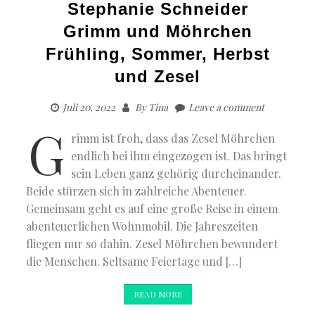
Stephanie Schneider
Grimm und Möhrchen
Frühling, Sommer, Herbst
und Zesel
Juli 20, 2022
By
Tina
Leave a comment
G
rimm ist froh, dass das Zesel Möhrchen
endlich bei ihm eingezogen ist. Das bringt
sein Leben ganz gehörig durcheinander.
Beide stürzen sich in zahlreiche Abenteuer.
Gemeinsam geht es auf eine große Reise in einem
abenteuerlichen Wohnmobil. Die Jahreszeiten
fliegen nur so dahin. Zesel Möhrchen bewundert
die Menschen. Seltsame Feiertage und […]
READ MORE