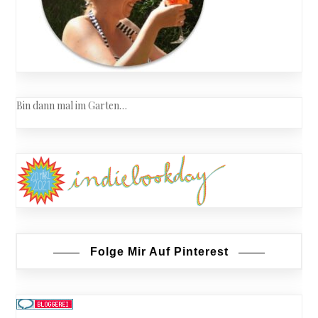
Bin dann mal im Garten…
Folge Mir Auf Pinterest