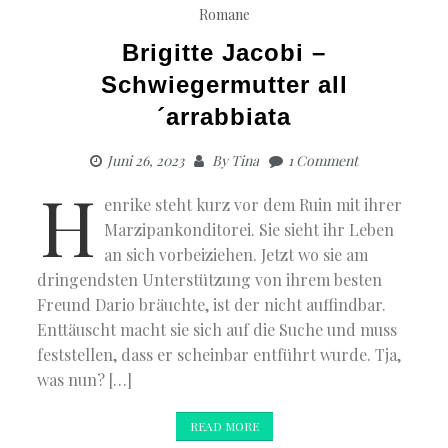
Romane
Brigitte Jacobi –
Schwiegermutter all
´arrabbiata
Juni 26, 2023
By
Tina
1 Comment
H
enrike steht kurz vor dem Ruin mit ihrer
Marzipankonditorei. Sie sieht ihr Leben
an sich vorbeiziehen. Jetzt wo sie am
dringendsten Unterstützung von ihrem besten
Freund Dario bräuchte, ist der nicht auffindbar.
Enttäuscht macht sie sich auf die Suche und muss
feststellen, dass er scheinbar entführt wurde. Tja,
was nun? […]
READ MORE