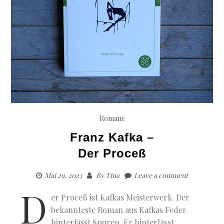
Romane
Franz Kafka –
Der Proceß
Mai 29, 2023
By
Tina
Leave a comment
D
er Proceß ist Kafkas Meisterwerk. Der
bekannteste Roman aus Kafkas Feder
hinterlässt Spuren. Er hinterlässt