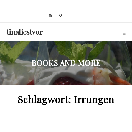
Skip
to
content
tinaliestvor
BOOKS AND MORE
Schlagwort:
Irrungen