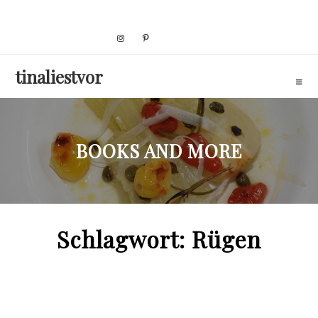
Skip
to
content
tinaliestvor
BOOKS AND MORE
Schlagwort:
Rügen