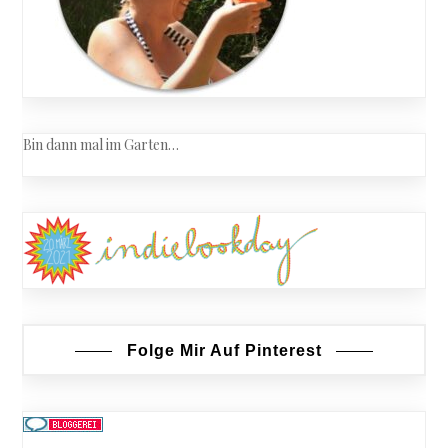
Bin dann mal im Garten…
Folge Mir Auf Pinterest