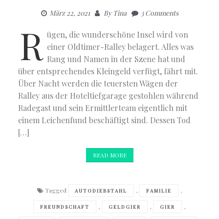
März 22, 2021
By
Tina
3 Comments
R
ügen, die wunderschöne Insel wird von
einer Oldtimer-Ralley belagert. Alles was
Rang und Namen in der Szene hat und
über entsprechendes Kleingeld verfügt, fährt mit.
Über Nacht werden die teuersten Wägen der
Ralley aus der Hoteltiefgarage gestohlen während
Radegast und sein Ermittlerteam eigentlich mit
einem Leichenfund beschäftigt sind. Dessen Tod
[…]
READ MORE
Tagged
,
,
AUTODIEBSTAHL
FAMILIE
,
,
,
FREUNDSCHAFT
GELDGIER
GIER