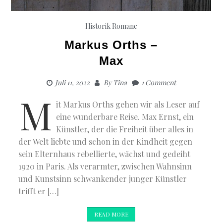
Historik
Romane
Markus Orths –
Max
Juli 11, 2022
By
Tina
1 Comment
M
it Markus Orths gehen wir als Leser auf
eine wunderbare Reise. Max Ernst, ein
Künstler, der die Freiheit über alles in
der Welt liebte und schon in der Kindheit gegen
sein Elternhaus rebellierte, wächst und gedeiht
1920 in Paris. Als verarmter, zwischen Wahnsinn
und Kunstsinn schwankender junger Künstler
trifft er […]
READ MORE