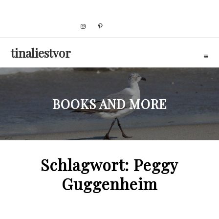
Skip
to
content
tinaliestvor
BOOKS AND MORE
Schlagwort:
Peggy
Guggenheim