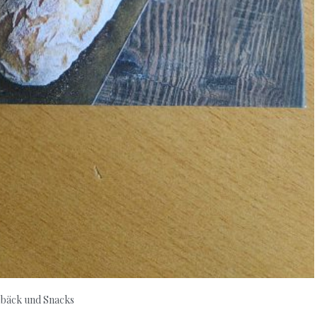
bäck und Snacks