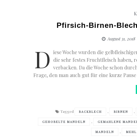
K
Pfirsich-Birnen-Blec
August 31, 2018
D
iese Woche wurden die gelbfleischigen
die sehr festes Fruchtfleisch haben, 
verbacken. Da die Woche schon durch
Frage, den man auch gut für eine kurze Pause
Tagged
,
,
BACKBLECH
BIRNEN
,
GEHOBELTE MANDELN
GEMAHLENE MANDE
,
MANDELN
MEHL