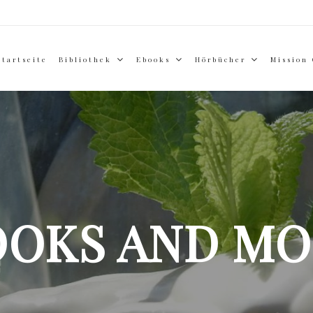
Startseite
Bibliothek
Ebooks
Hörbücher
Mission
OOKS AND MO