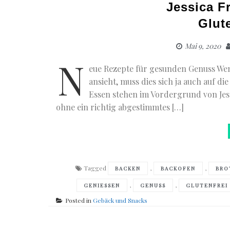
Jessica F
Glut
Mai 9, 2020
N
eue Rezepte für gesunden Genuss W
ansieht, muss dies sich ja auch auf 
Essen stehen im Vordergrund von Jes
ohne ein richtig abgestimmtes […]
Tagged
,
,
BACKEN
BACKOFEN
BRO
,
,
GENIESSEN
GENUSS
GLUTENFREI
Posted in
Gebäck und Snacks