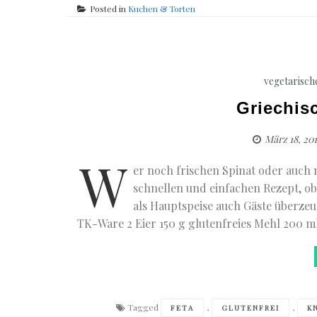
Posted in
Kuchen & Torten
vegetarisch
Griechis
März 18, 20
W
er noch frischen Spinat oder auch 
schnellen und einfachen Rezept, ob 
als Hauptspeise auch Gäste überzeu
TK-Ware 2 Eier 150 g glutenfreies Mehl 200 m
Tagged
,
,
FETA
GLUTENFREI
K