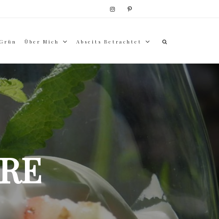
 Grün
Über Mich
Abseits Betrachtet
RE