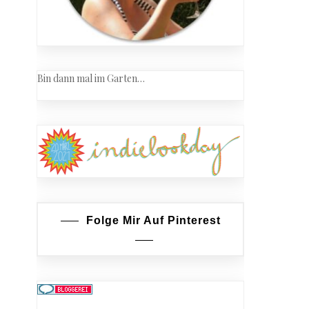
Bin dann mal im Garten…
Folge Mir Auf Pinterest