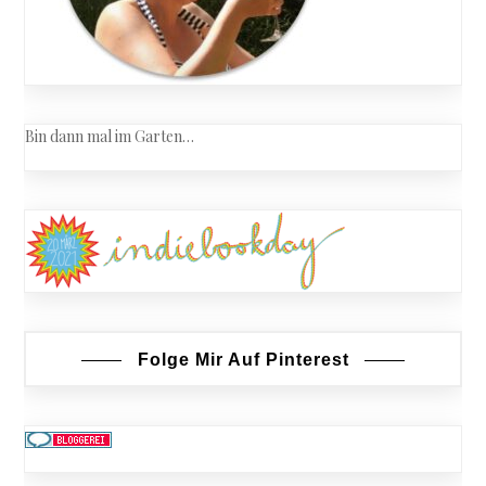
Bin dann mal im Garten…
Folge Mir Auf Pinterest