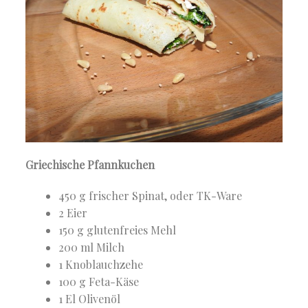
Griechische Pfannkuchen
450 g frischer Spinat, oder TK-Ware
2 Eier
150 g glutenfreies Mehl
200 ml Milch
1 Knoblauchzehe
100 g Feta-Käse
1 El Olivenöl