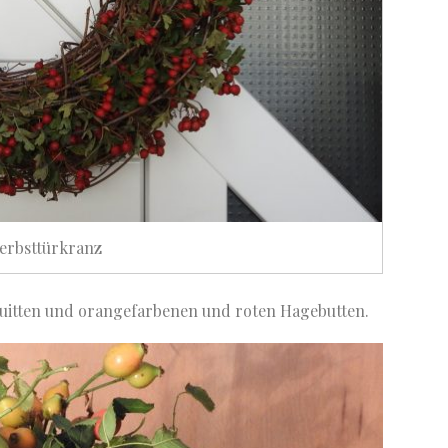
erbsttürkranz
 Quitten und orangefarbenen und roten Hagebutten.