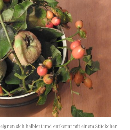
n eignen sich halbiert und entkernt mit einem Stückchen