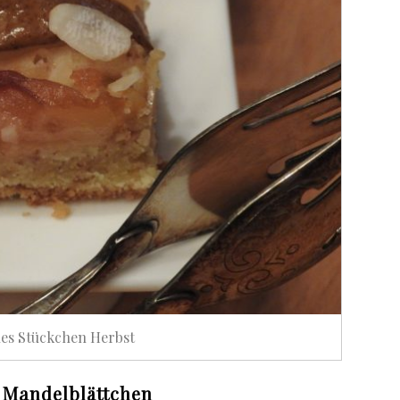
nes Stückchen Herbst
 Mandelblättchen