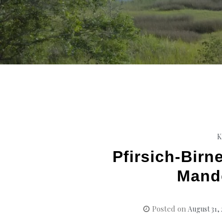
K
Pfirsich-Bir
Mande
Posted on
August 31,