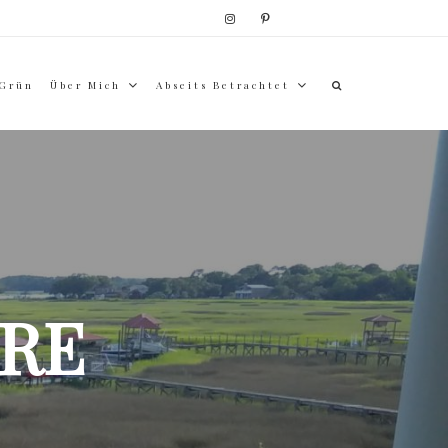
 Grün
Über Mich
Abseits Betrachtet
RE