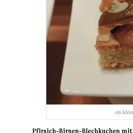
ein klei
Pfirsich-Birnen-Blechkuchen mit