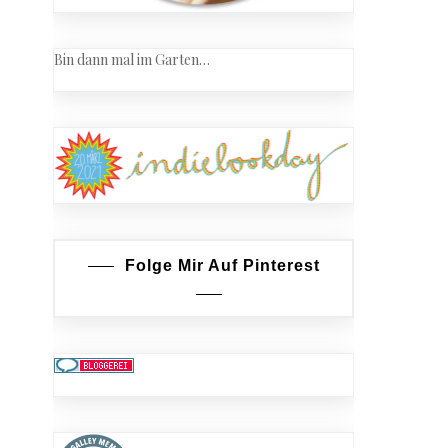
Bin dann mal im Garten…
Folge Mir Auf Pinterest