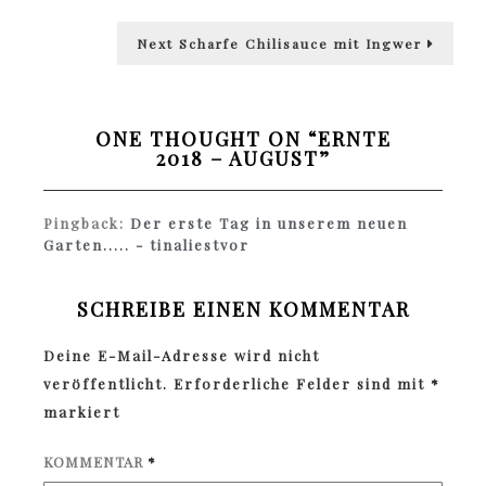
Next
Next
Scharfe Chilisauce mit Ingwer
post:
ONE THOUGHT ON “
ERNTE
2018 – AUGUST
”
Pingback:
Der erste Tag in unserem neuen
Garten..... - tinaliestvor
SCHREIBE EINEN KOMMENTAR
Deine E-Mail-Adresse wird nicht
veröffentlicht.
Erforderliche Felder sind mit
*
markiert
KOMMENTAR
*