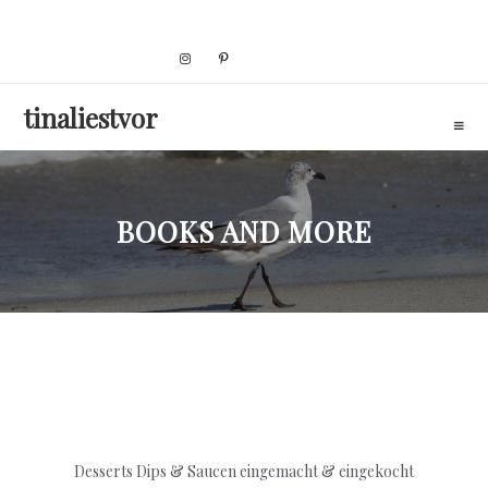
Skip
to
content
tinaliestvor
BOOKS AND MORE
Desserts
Dips & Saucen
eingemacht & eingekocht