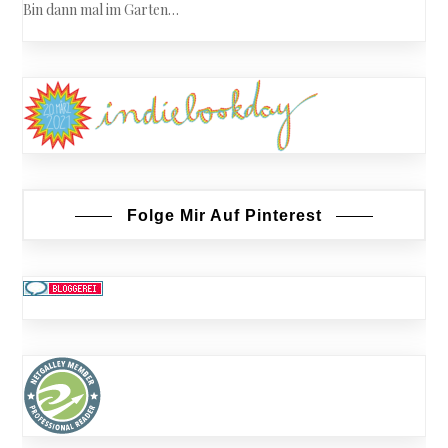
Bin dann mal im Garten…
Folge Mir Auf Pinterest