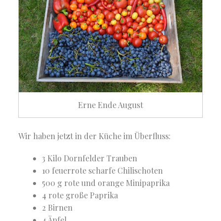
Erne Ende August
Wir haben jetzt in der Küche im Überfluss:
3 Kilo Dornfelder Trauben
10 feuerrote scharfe Chilischoten
500 g rote und orange Minipaprika
4 rote große Paprika
2 Birnen
4 Äpfel