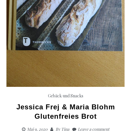
Gebäck und Snacks
Jessica Frej & Maria Blohm
Glutenfreies Brot
Mai 9, 2020
By
Tina
Leave a comment