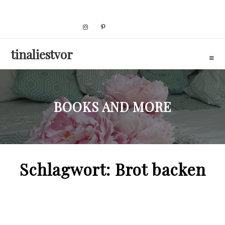
Skip
to
content
tinaliestvor
BOOKS AND MORE
Schlagwort:
Brot backen