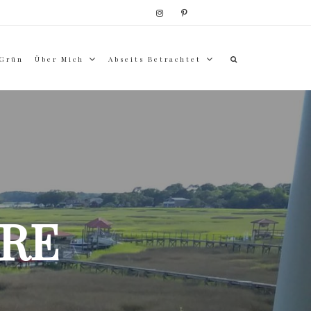
 Grün
Über Mich
Abseits Betrachtet
RE