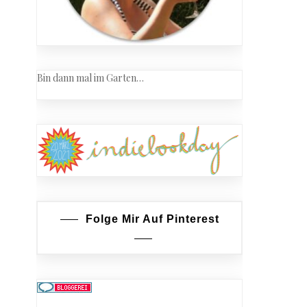
Bin dann mal im Garten…
Folge Mir Auf Pinterest