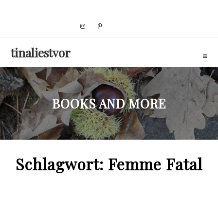
Skip
to
content
tinaliestvor
BOOKS AND MORE
Schlagwort:
Femme Fatal