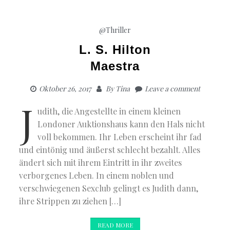
@Thriller
L. S. Hilton
Maestra
Oktober 26, 2017
By
Tina
Leave a comment
J
udith, die Angestellte in einem kleinen
Londoner Auktionshaus kann den Hals nicht
voll bekommen. Ihr Leben erscheint ihr fad
und eintönig und äußerst schlecht bezahlt. Alles
ändert sich mit ihrem Eintritt in ihr zweites
verborgenes Leben. In einem noblen und
verschwiegenen Sexclub gelingt es Judith dann,
ihre Strippen zu ziehen […]
READ MORE