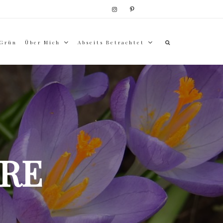
 Grün
Über Mich
Abseits Betrachtet
RE