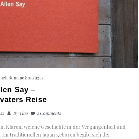
buch
Romane
Sonstiges
llen Say –
vaters Reise
022
By
Tina
2 Comments
 im Klaren, welche Geschichte in der Vergangenheit und
. Im traditionellen Japan geboren begibt sich der