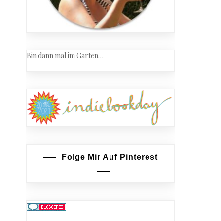
Bin dann mal im Garten…
Folge Mir Auf Pinterest