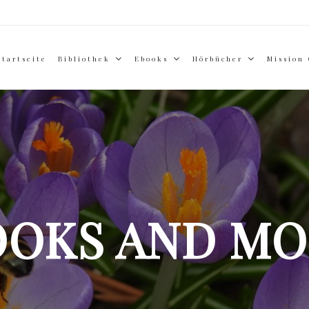
Startseite
Bibliothek
Ebooks
Hörbücher
Mission
OOKS AND MO