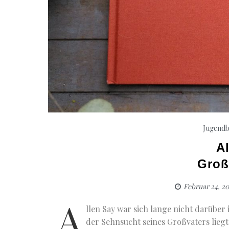
Jugend
A
Groß
Februar 24, 2
A
llen Say war sich lange nicht darüber
der Sehnsucht seines Großvaters liegt