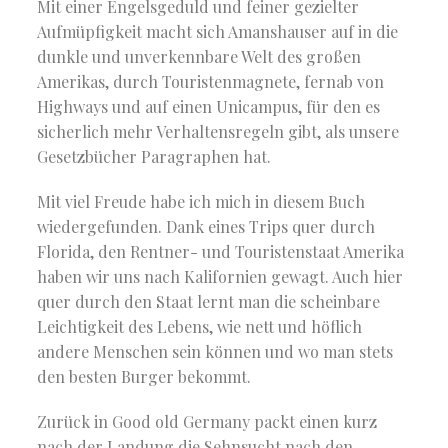
Mit einer Engelsgeduld und feiner gezielter
Aufmüpfigkeit macht sich Amanshauser auf in die
dunkle und unverkennbare Welt des großen
Amerikas, durch Touristenmagnete, fernab von
Highways und auf einen Unicampus, für den es
sicherlich mehr Verhaltensregeln gibt, als unsere
Gesetzbücher Paragraphen hat.
Mit viel Freude habe ich mich in diesem Buch
wiedergefunden. Dank eines Trips quer durch
Florida, den Rentner- und Touristenstaat Amerika
haben wir uns nach Kalifornien gewagt. Auch hier
quer durch den Staat lernt man die scheinbare
Leichtigkeit des Lebens, wie nett und höflich
andere Menschen sein können und wo man stets
den besten Burger bekommt.
Zurück in Good old Germany packt einen kurz
nach der Landung die Sehnsucht nach den