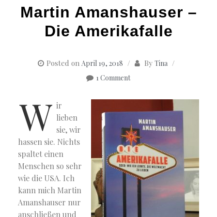
Martin Amanshauser –
Die Amerikafalle
Posted on
By
April 19, 2018
Tina
1 Comment
W
ir
lieben
sie, wir
hassen sie. Nichts
spaltet einen
Menschen so sehr
wie die USA. Ich
kann mich Martin
Amanshauser nur
anschließen und