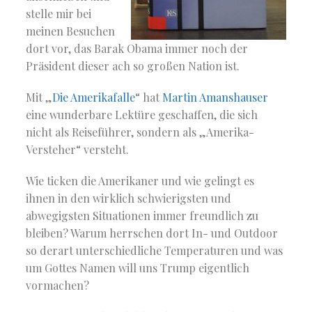
stelle mir bei
meinen Besuchen
dort vor, das Barak Obama immer noch der
Präsident dieser ach so großen Nation ist.
Mit „
Die Amerikafalle
“ hat
Martin Amanshauser
eine wunderbare Lektüre geschaffen, die sich
nicht als Reiseführer, sondern als „Amerika-
Versteher“ versteht.
Wie ticken die Amerikaner und wie gelingt es
ihnen in den wirklich schwierigsten und
abwegigsten Situationen immer freundlich zu
bleiben? Warum herrschen dort In- und Outdoor
so derart unterschiedliche Temperaturen und was
um Gottes Namen will uns Trump eigentlich
vormachen?