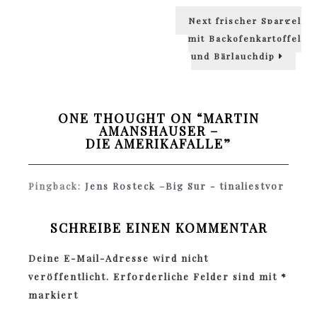
Next
Next
frischer Spargel
post:
mit Backofenkartoffel
und Bärlauchdip
ONE THOUGHT ON “
MARTIN
AMANSHAUSER –
DIE AMERIKAFALLE
”
Pingback:
Jens Rosteck –Big Sur - tinaliestvor
SCHREIBE EINEN KOMMENTAR
Deine E-Mail-Adresse wird nicht
veröffentlicht.
Erforderliche Felder sind mit
*
markiert