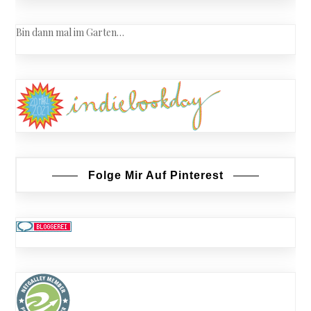
Bin dann mal im Garten…
Folge Mir Auf Pinterest