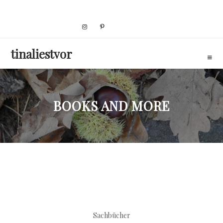
Skip
to
content
tinaliestvor
BOOKS AND MORE
Sachbücher