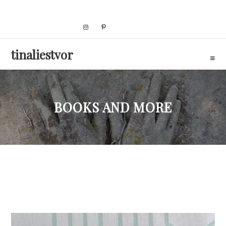
Skip
to
content
tinaliestvor
BOOKS AND MORE