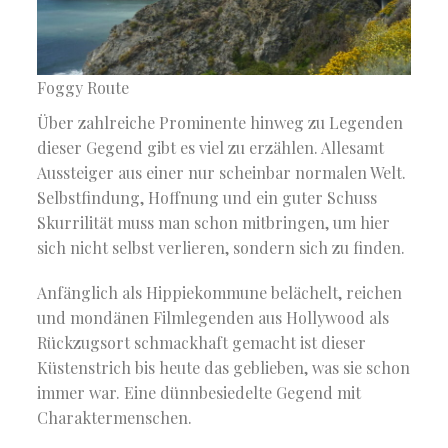
Foggy Route
Über zahlreiche Prominente hinweg zu Legenden
dieser Gegend gibt es viel zu erzählen. Allesamt
Aussteiger aus einer nur scheinbar normalen Welt.
Selbstfindung, Hoffnung und ein guter Schuss
Skurrilität muss man schon mitbringen, um hier
sich nicht selbst verlieren, sondern sich zu finden.
Anfänglich als Hippiekommune belächelt, reichen
und mondänen Filmlegenden aus Hollywood als
Rückzugsort schmackhaft gemacht ist dieser
Küstenstrich bis heute das geblieben, was sie schon
immer war. Eine dünnbesiedelte Gegend mit
Charaktermenschen.