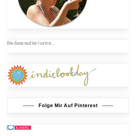
Bin dann mal im Garten…
Folge Mir Auf Pinterest