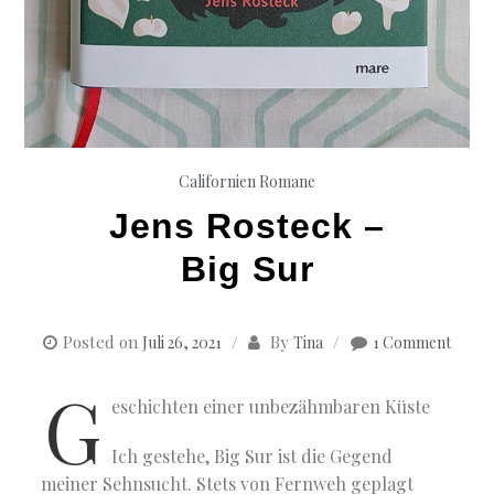
Californien
Romane
Jens Rosteck –
Big Sur
Posted on
By
Juli 26, 2021
Tina
1 Comment
G
eschichten einer unbezähmbaren Küste
Ich gestehe, Big Sur ist die Gegend
meiner Sehnsucht. Stets von Fernweh geplagt