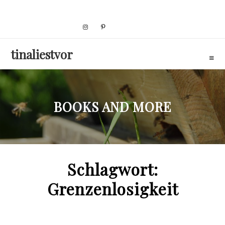
Skip
to
content
tinaliestvor
BOOKS AND MORE
Schlagwort:
Grenzenlosigkeit