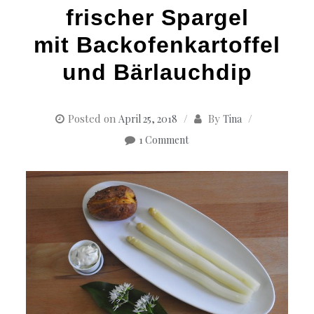
frischer Spargel
mit Backofenkartoffel
und Bärlauchdip
Posted on
By
April 25, 2018
Tina
1 Comment