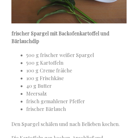
frischer Spargel mit Backofenkartoffel und
Bärlauchdip
500 g frischer weißer Spargel
500 g Kartoffeln
100 g Creme frâiche
100 g Frischkäse
40 g Butter
Meersalz
frisch gemahlener Pfeffer
frischer Bärlauch
Den Spargel schälen und nach Belieben kochen.
Die Kartoffeln gar kochen. Anschließend