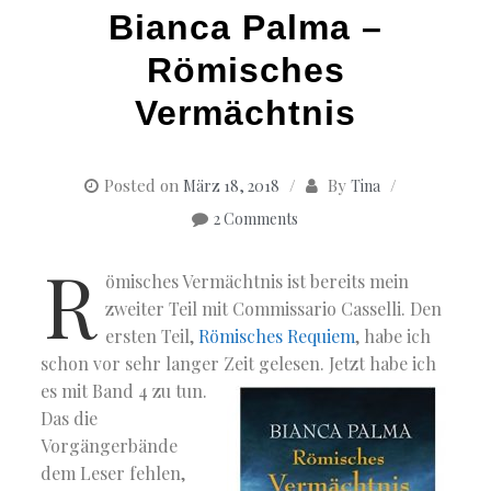
Bianca Palma –
Römisches
Vermächtnis
Posted on
By
März 18, 2018
Tina
2 Comments
R
ömisches Vermächtnis ist bereits mein
zweiter Teil mit Commissario Casselli. Den
ersten Teil,
Römisches Requiem
, habe ich
schon vor sehr langer Zeit gelesen.
Jetzt habe ich
es mit Band 4 zu tun.
Das die
Vorgängerbände
dem Leser fehlen,