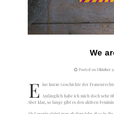
We ar
Posted on
Oktober 31
E
ine kurze Geschichte der Frauenrecht
Anfänglich habe ich mich doch sehr ü
Aber klar, so lange gibt es den aktiven Femini
Als Leserin steigt man ab dem Jahr 1840 in die 