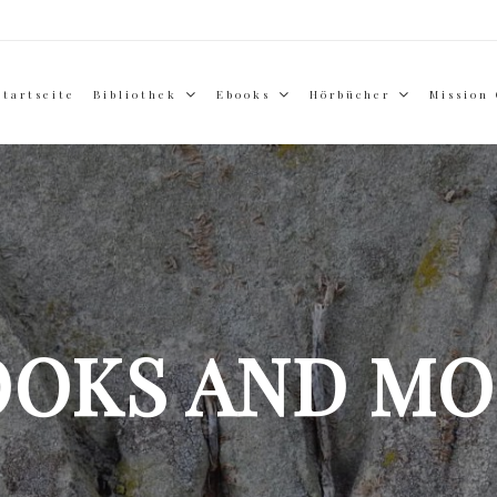
Startseite
Bibliothek
Ebooks
Hörbücher
Mission
OOKS AND MO