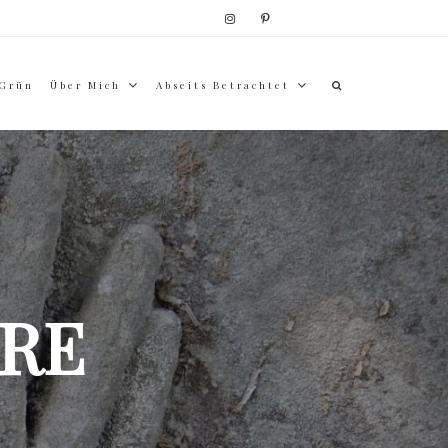
 Grün
Über Mich
Abseits Betrachtet
RE