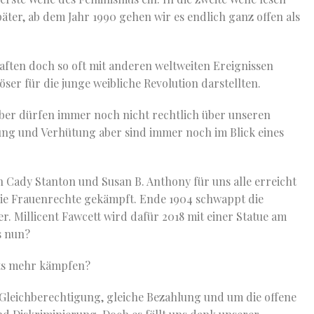
päter, ab dem Jahr 1990 gehen wir es endlich ganz offen als
ften doch so oft mit anderen weltweiten Ereignissen
ser für die junge weibliche Revolution darstellten.
ber dürfen immer noch nicht rechtlich über unseren
ung und Verhütung aber sind immer noch im Blick eines
h Cady Stanton und Susan B. Anthony für uns alle erreicht
ie Frauenrechte gekämpft. Ende 1904 schwappt die
. Millicent Fawcett wird dafür 2018 mit einer Statue am
s nun?
hts mehr kämpfen?
Gleichberechtigung, gleiche Bezahlung und um die offene