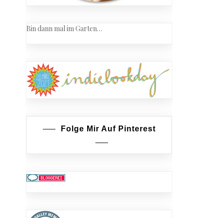
Bin dann mal im Garten…
Folge Mir Auf Pinterest