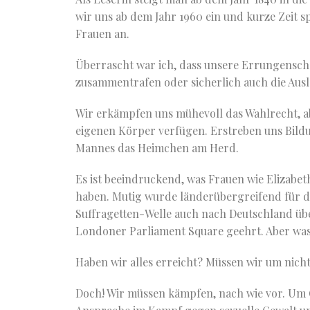
wir uns ab dem Jahr 1960 ein und kurze Zeit s
Frauen an.
Überrascht war ich, dass unsere Errungenscha
zusammentrafen oder sicherlich auch die Auslö
Wir erkämpfen uns mühevoll das Wahlrecht, a
eigenen Körper verfügen. Erstreben uns Bild
Mannes das Heimchen am Herd.
Es ist beeindruckend, was Frauen wie Elizabet
haben. Mutig wurde länderübergreifend für d
Suffragetten-Welle auch nach Deutschland über
Londoner Parliament Square geehrt. Aber wa
Haben wir alles erreicht? Müssen wir um nic
Doch! Wir müssen kämpfen, nach wie vor. Um 