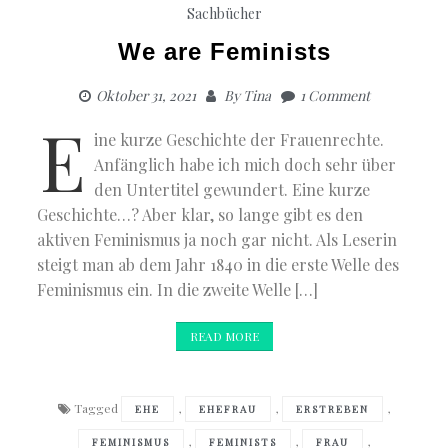
Sachbücher
We are Feminists
Oktober 31, 2021
By
Tina
1 Comment
E
ine kurze Geschichte der Frauenrechte.
Anfänglich habe ich mich doch sehr über
den Untertitel gewundert. Eine kurze
Geschichte…? Aber klar, so lange gibt es den
aktiven Feminismus ja noch gar nicht. Als Leserin
steigt man ab dem Jahr 1840 in die erste Welle des
Feminismus ein. In die zweite Welle […]
READ MORE
Tagged
,
,
,
EHE
EHEFRAU
ERSTREBEN
,
,
,
FEMINISMUS
FEMINISTS
FRAU