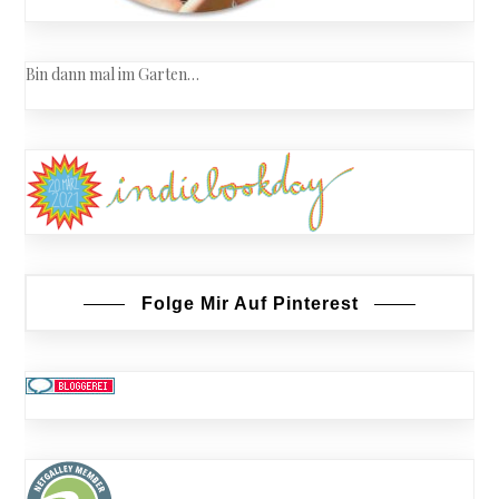
Bin dann mal im Garten…
Folge Mir Auf Pinterest