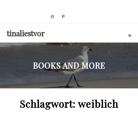
Skip
to
content
tinaliestvor
BOOKS AND MORE
Schlagwort:
weiblich