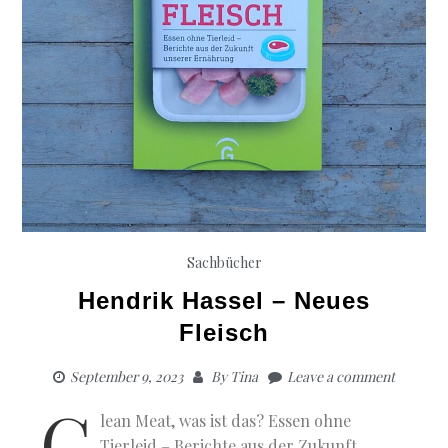
Sachbücher
Hendrik Hassel – Neues
Fleisch
September 9, 2023
By
Tina
Leave a comment
C
lean Meat, was ist das? Essen ohne
Tierleid – Berichte aus der Zukunft