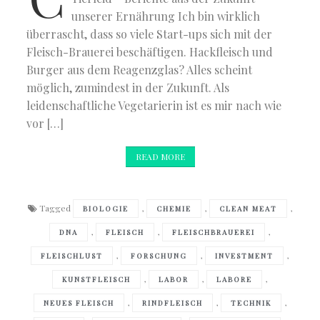
unserer Ernährung Ich bin wirklich
überrascht, dass so viele Start-ups sich mit der
Fleisch-Brauerei beschäftigen. Hackfleisch und
Burger aus dem Reagenzglas? Alles scheint
möglich, zumindest in der Zukunft. Als
leidenschaftliche Vegetarierin ist es mir nach wie
vor […]
READ MORE
Tagged
,
,
,
BIOLOGIE
CHEMIE
CLEAN MEAT
,
,
,
DNA
FLEISCH
FLEISCHBRAUEREI
,
,
,
FLEISCHLUST
FORSCHUNG
INVESTMENT
,
,
,
KUNSTFLEISCH
LABOR
LABORE
,
,
,
NEUES FLEISCH
RINDFLEISCH
TECHNIK