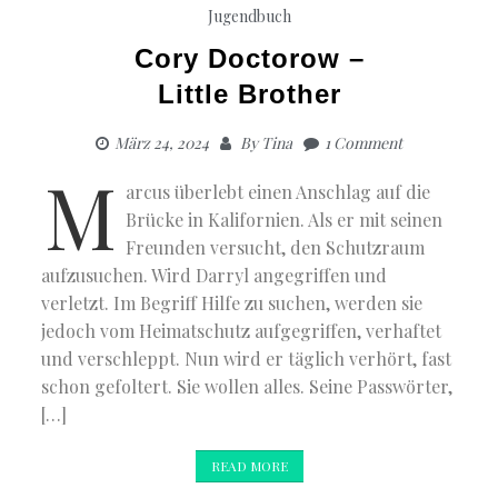
Jugendbuch
Cory Doctorow –
Little Brother
März 24, 2024
By
Tina
1 Comment
M
arcus überlebt einen Anschlag auf die
Brücke in Kalifornien. Als er mit seinen
Freunden versucht, den Schutzraum
aufzusuchen. Wird Darryl angegriffen und
verletzt. Im Begriff Hilfe zu suchen, werden sie
jedoch vom Heimatschutz aufgegriffen, verhaftet
und verschleppt. Nun wird er täglich verhört, fast
schon gefoltert. Sie wollen alles. Seine Passwörter,
[…]
READ MORE