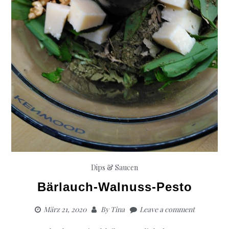
Dips & Saucen
Bärlauch-Walnuss-Pesto
März 21, 2020
By
Tina
Leave a comment