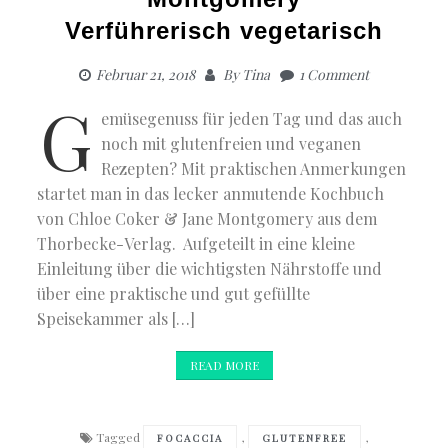
Verführerisch vegetarisch
Februar 21, 2018
By
Tina
1 Comment
G
emüsegenuss für jeden Tag und das auch
noch mit glutenfreien und veganen
Rezepten? Mit praktischen Anmerkungen
startet man in das lecker anmutende Kochbuch
von Chloe Coker & Jane Montgomery aus dem
Thorbecke-Verlag. Aufgeteilt in eine kleine
Einleitung über die wichtigsten Nährstoffe und
über eine praktische und gut gefüllte
Speisekammer als […]
READ MORE
Tagged
,
,
FOCACCIA
GLUTENFREE