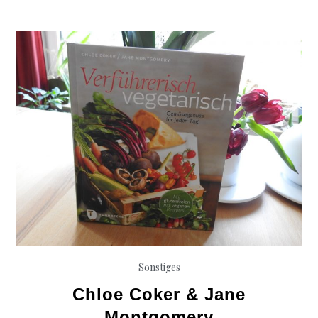
Walnuss-
Pesto
Sonstiges
Chloe Coker & Jane
Montgomery