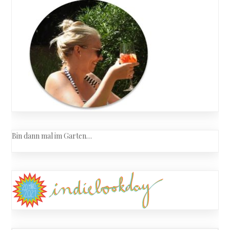
Grünkohl
Beiträge
Bin dann mal im Garten…