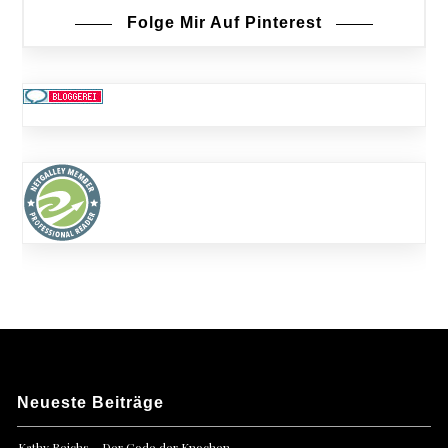
Folge Mir Auf Pinterest
Neueste Beiträge
Kathy Reichs – Der Code der Knochen