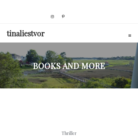
Skip
to
content
tinaliestvor
BOOKS AND MORE
Thriller