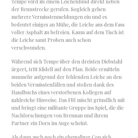
Tempe wird zu einem Leichenfund direkt neben
der Rennstrecke gerufen. Sogleich gehen
mehrere Vermisstenmeldungen ein und es
bedeutet einiges an Mühe, die Leiche aus dem Fass
voller Asphalt zu befreien. Kaum auf dem Tisch ist
die Leiche samt Proben auch schon
verschwunden.
Während sich Tempe über den dreisten Diebstahl
ärgert, tritt Slidell auf den Plan. Beide ermitteln
nunmehr aufgrund der fehlenden Leiche an den
beiden Vermisstenfällen und stoßen dank des
Handbuchs eines verstorbenen Kollegen auf
zahlreiche Hinweise. Das FBI mischt gründlich mit
und bringt eine militante Gruppe ins Spiel, die die
Nachforschungen von Brennan und ihrem
Partner ein Dorn im Auge scheint.
Als dann auch noch ein ehemaliger Cop sich