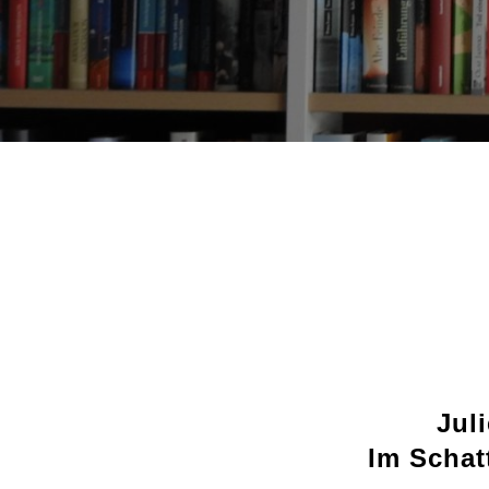
Jul
Im Schat