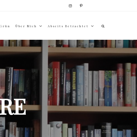
 Grün
Über Mich
Abseits Betrachtet
RE