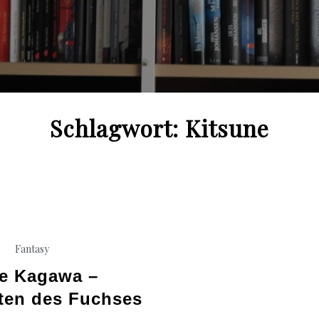
Schlagwort:
Kitsune
Fantasy
ie Kagawa –
ten des Fuchses