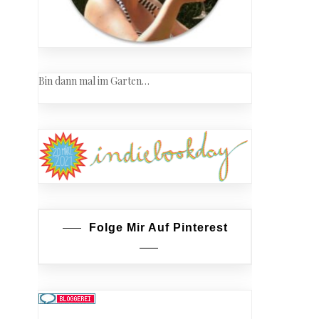
Bin dann mal im Garten…
Folge Mir Auf Pinterest
wa