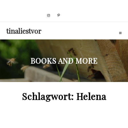
Skip
to
content
tinaliestvor
BOOKS AND MORE
Schlagwort:
Helena