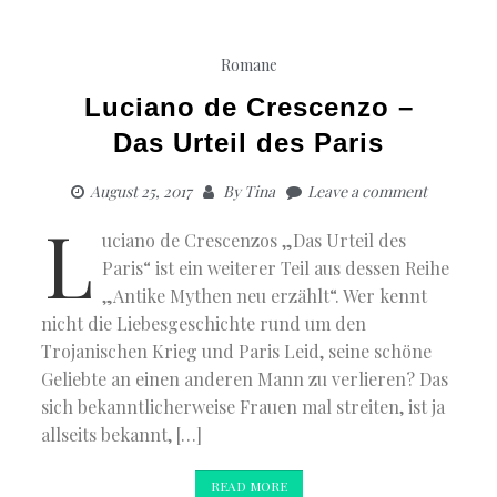
Romane
Luciano de Crescenzo –
Das Urteil des Paris
August 25, 2017
By
Tina
Leave a comment
L
uciano de Crescenzos „Das Urteil des
Paris“ ist ein weiterer Teil aus dessen Reihe
„Antike Mythen neu erzählt“. Wer kennt
nicht die Liebesgeschichte rund um den
Trojanischen Krieg und Paris Leid, seine schöne
Geliebte an einen anderen Mann zu verlieren? Das
sich bekanntlicherweise Frauen mal streiten, ist ja
allseits bekannt, […]
READ MORE