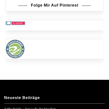
Folge Mir Auf Pinterest
Neueste Beiträge
Kathy Reichs – Der Code der Knochen