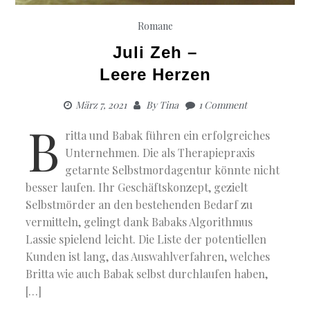
Romane
Juli Zeh –
Leere Herzen
März 7, 2021
By
Tina
1 Comment
B
ritta und Babak führen ein erfolgreiches
Unternehmen. Die als Therapiepraxis
getarnte Selbstmordagentur könnte nicht
besser laufen. Ihr Geschäftskonzept, gezielt
Selbstmörder an den bestehenden Bedarf zu
vermitteln, gelingt dank Babaks Algorithmus
Lassie spielend leicht. Die Liste der potentiellen
Kunden ist lang, das Auswahlverfahren, welches
Britta wie auch Babak selbst durchlaufen haben,
[…]