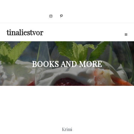
Skip
to
content
tinaliestvor
BOOKS AND MORE
Krimi