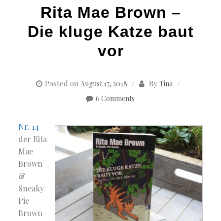
Rita Mae Brown –
Die kluge Katze baut
vor
Posted on
By
August 17, 2018
Tina
6 Comments
Nr. 14
der Rita
Mae
Brown
&
Sneaky
Pie
Brown