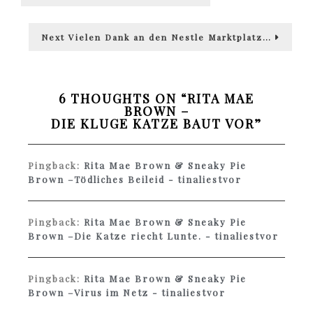
post:
Next
Next
Vielen Dank an den Nestle Marktplatz…
post:
6 THOUGHTS ON “
RITA MAE
BROWN –
DIE KLUGE KATZE BAUT VOR
”
Pingback:
Rita Mae Brown & Sneaky Pie
Brown –Tödliches Beileid - tinaliestvor
Pingback:
Rita Mae Brown & Sneaky Pie
Brown –Die Katze riecht Lunte. - tinaliestvor
Pingback:
Rita Mae Brown & Sneaky Pie
Brown –Virus im Netz - tinaliestvor