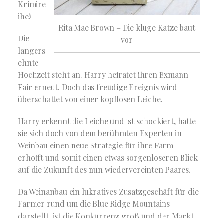
Krimire
ihe!
Rita Mae Brown – Die kluge Katze baut
Die
vor
langers
ehnte
Hochzeit steht an. Harry heiratet ihren Exmann
Fair erneut. Doch das freudige Ereignis wird
überschattet von einer kopflosen Leiche.
Harry erkennt die Leiche und ist schockiert, hatte
sie sich doch von dem berühmten Experten in
Weinbau einen neue Strategie für ihre Farm
erhofft und somit einen etwas sorgenloseren Blick
auf die Zukunft des nun wiedervereinten Paares.
Da Weinanbau ein lukratives Zusatzgeschäft für die
Farmer rund um die Blue Ridge Mountains
darstellt, ist die Konkurrenz groß und der Markt