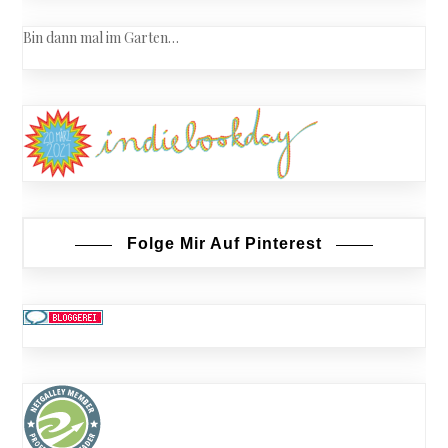
Bin dann mal im Garten…
Folge Mir Auf Pinterest