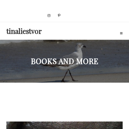
Skip
to
content
tinaliestvor
BOOKS AND MORE