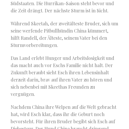
Südstaaten. Die Hurrikan-Saison steht bevor und
die Zeit drängt. Der nächste Sturm ist in Sicht.
Während Skeetah, der zweitälteste Bruder, sich um
seine werfende Pitbullhündin China kümmert,
hilft Randell, der Älteste, seinem Vater bei den
Sturmvorbereitungen.
Das Land erlebt Hunger und Arbeitslosigkeit und
das macht auch vor Eschs Familie nicht halt. Der
Zukunft beraubt sieht Esch ihren Lebensinhalt
derzeit darin, brav auf ihren Vater zu hören und
sich nebenbei mit Skeethas Freunden zu
vergnügen.
Nachdem China ihre Welpen auf die Welt gebracht
hat, wird Esch klar, dass ihr die Geburt noch
bevorsteht. Für ihren Bruder begibt sich Esch auf
Diebestour. Der Hund China braucht dringend