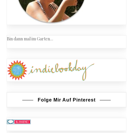
Bin dann mal im Garten…
Folge Mir Auf Pinterest