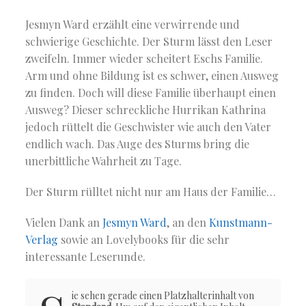
Jesmyn Ward erzählt eine verwirrende und
schwierige Geschichte. Der Sturm lässt den Leser
zweifeln. Immer wieder scheitert Eschs Familie.
Arm und ohne Bildung ist es schwer, einen Ausweg
zu finden. Doch will diese Familie überhaupt einen
Ausweg? Dieser schreckliche Hurrikan Kathrina
jedoch rüttelt die Geschwister wie auch den Vater
endlich wach. Das Auge des Sturms bring die
unerbittliche Wahrheit zu Tage.
Der Sturm rülltet nicht nur am Haus der Familie…
Vielen Dank an
Jesmyn Ward
, an den
Kunstmann-
Verlag
sowie an Lovelybooks für die sehr
interessante Leserunde.
ie sehen gerade einen Platzhalterinhalt von