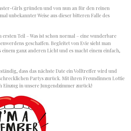
inster-Girls gründen und von nun an für den reinen
al unbekannter Weise aus dieser bitteren Falle des
 ersten Teil – Was ist schon normal – eine wunderbare
senwerdens geschaffen. Begleitet von Evie sieht man
inem ganz anderen Licht und es macht einem einfach,
nständig, dass das nächste Date ein Volltreffer wird und
schrecklichen Partys zurück. Mit ihren Freundinnen Lottie
h Einzug in unsere Jungendzimmer zurück!