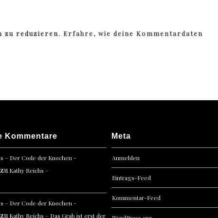
m zu reduzieren.
Erfahre, wie deine Kommentardaten
e Kommentare
Meta
hs – Der Code der Knochen -
Anmelden
zu
Kathy Reichs –
Eintrags-Feed
Kommentar-Feed
hs – Der Code der Knochen -
zu
Kathy Reichs – Das Grab ist erst der
WordPress.org