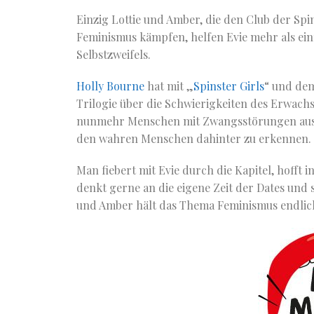
Einzig Lottie und Amber, die den Club der Sp
Feminismus kämpfen, helfen Evie mehr als einm
Selbstzweifels.
Holly Bourne
hat mit „
Spinster Girls
“ und dem
Trilogie über die Schwierigkeiten des Erwach
nunmehr Menschen mit Zwangsstörungen aus e
den wahren Menschen dahinter zu erkennen.
Man fiebert mit Evie durch die Kapitel, hofft i
denkt gerne an die eigene Zeit der Dates und 
und Amber hält das Thema Feminismus endlic