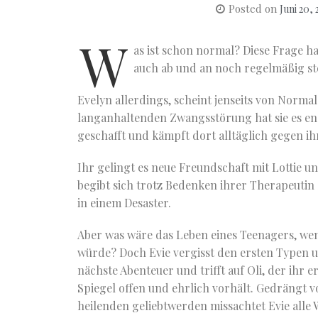
Posted on
Juni 20,
W
as ist schon normal? Diese Frage hat
auch ab und an noch regelmäßig ste
Evelyn allerdings, scheint jenseits von Normal 
langanhaltenden Zwangsstörung hat sie es en
geschafft und kämpft dort alltäglich gegen ih
Ihr gelingt es neue Freundschaft mit Lottie u
begibt sich trotz Bedenken ihrer Therapeutin
in einem Desaster.
Aber was wäre das Leben eines Teenagers, wen
würde? Doch Evie vergisst den ersten Typen un
nächste Abenteuer und trifft auf Oli, der ihr
Spiegel offen und ehrlich vorhält. Gedrängt 
heilenden geliebtwerden missachtet Evie all