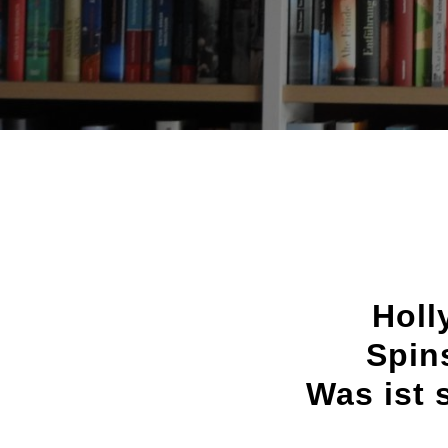
Holl
Spins
Was ist