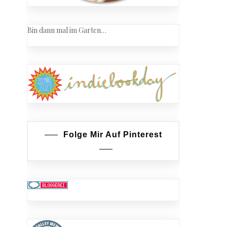
Bin dann mal im Garten…
Folge Mir Auf Pinterest