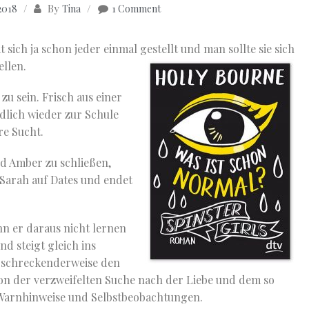
By
 2018
Tina
1 Comment
 sich ja schon jeder einmal gestellt und man sollte sie sich
llen.
zu sein. Frisch aus einer
dlich wieder zur Schule
re Sucht.
nd Amber zu schließen,
 Sarah auf Dates und endet
n er daraus nicht lernen
d steigt gleich ins
 erschreckenderweise den
von der verzweifelten Suche nach der Liebe und dem so
e Warnhinweise und Selbstbeobachtungen.