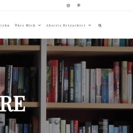
 Grün
Über Mich
Abseits Betrachtet
RE