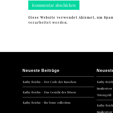
Diese Website verwendet Akismet, um Spa
verarbeitet werden.
Neueste Beiträge
Neuest
Kathy Reichs – Der Code der Knochen
Kathy Reic
tinaliestvor
Kathy Reichs – Das Gesicht des Bösen
Totengeld
Kathy Reichs – the bone collection
Kathy Reic
tinaliestvor