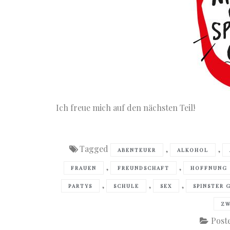
Ich freue mich auf den nächsten Teil!
Tagged
,
,
ABENTEUER
ALKOHOL
,
,
FRAUEN
FREUNDSCHAFT
HOFFNUNG
,
,
,
PARTYS
SCHULE
SEX
SPINSTER 
ZW
Post