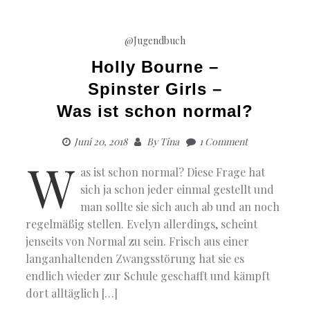
@Jugendbuch
Holly Bourne –
Spinster Girls –
Was ist schon normal?
Juni 20, 2018
By
Tina
1 Comment
W
as ist schon normal? Diese Frage hat
sich ja schon jeder einmal gestellt und
man sollte sie sich auch ab und an noch
regelmäßig stellen. Evelyn allerdings, scheint
jenseits von Normal zu sein. Frisch aus einer
langanhaltenden Zwangsstörung hat sie es
endlich wieder zur Schule geschafft und kämpft
dort alltäglich […]