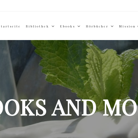
Startseite
Bibliothek
Ebooks
Hörbücher
Mission
OOKS AND MO