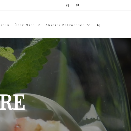
 Grün
Über Mich
Abseits Betrachtet
RE