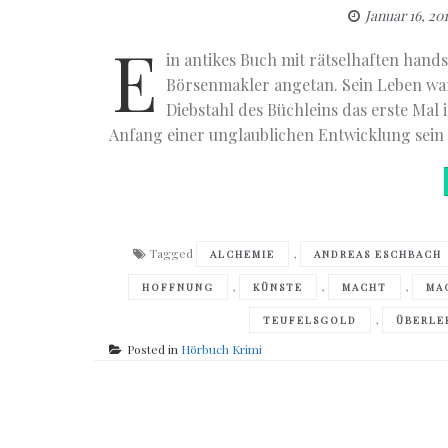
Januar 16, 20
E
in antikes Buch mit rätselhaften han
Börsenmakler angetan. Sein Leben war 
Diebstahl des Büchleins das erste Mal 
Anfang einer unglaublichen Entwicklung sein w
Tagged
,
ALCHEMIE
ANDREAS ESCHBACH
,
,
,
HOFFNUNG
KÜNSTE
MACHT
MA
,
TEUFELSGOLD
ÜBERLE
Posted in
Hörbuch Krimi
Posts