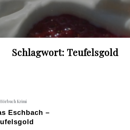
Schlagwort:
Teufelsgold
Hörbuch Krimi
as Eschbach –
ufelsgold