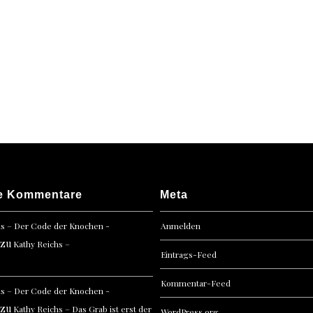
e Kommentare
Meta
hs – Der Code der Knochen -
Anmelden
zu
Kathy Reichs –
Eintrags-Feed
Kommentar-Feed
hs – Der Code der Knochen -
zu
Kathy Reichs – Das Grab ist erst der
WordPress.org