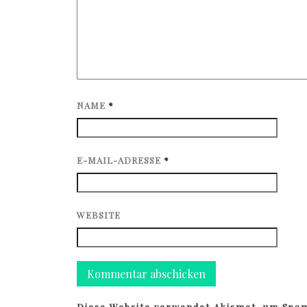
NAME
*
E-MAIL-ADRESSE
*
WEBSITE
Diese Website verwendet Akismet, um Spa