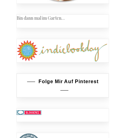
Bin dann mal im Garten…
Folge Mir Auf Pinterest