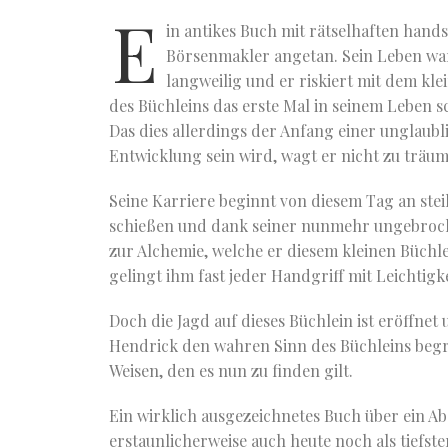
E
in antikes Buch mit rätselhaften han
Börsenmakler angetan.
Sein Leben wa
langweilig und er riskiert mit dem kle
des Büchleins das erste Mal in seinem Leben s
Das dies allerdings der Anfang einer unglaubl
Entwicklung sein wird, wagt er nicht zu träu
Seine Karriere beginnt von diesem Tag an stei
schießen und dank seiner nunmehr ungebroc
zur Alchemie, welche er diesem kleinen Büchl
gelingt ihm fast jeder Handgriff mit Leichtigke
Doch die Jagd auf dieses Büchlein ist eröffnet
Hendrick den wahren Sinn des Büchleins begre
Weisen, den es nun zu finden gilt.
Ein wirklich ausgezeichnetes Buch über ein Ab
erstaunlicherweise auch heute noch als tiefst