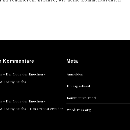
e Kommentare
Meta
hs – Der Code der Knochen -
Anmelden
zu
Kathy Reichs –
Eintrags-Feed
Kommentar-Feed
hs – Der Code der Knochen -
zu
Kathy Reichs – Das Grab ist erst der
WordPress.org