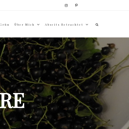
 Grün
Über Mich
Abseits Betrachtet
RE