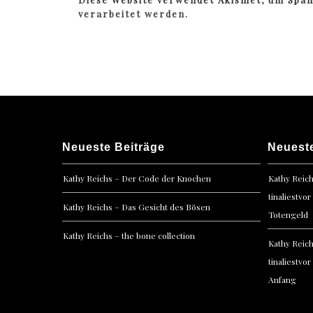
verarbeitet werden.
Neueste Beiträge
Neuest
Kathy Reichs – Der Code der Knochen
Kathy Reic
tinaliestvor
Kathy Reichs – Das Gesicht des Bösen
Totengeld
Kathy Reichs – the bone collection
Kathy Reic
tinaliestvor
Anfang