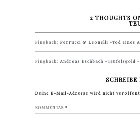
2 THOUGHTS ON
TE
Pingback:
Ferrucci & Leonelli -Tod eines A
Pingback:
Andreas Eschbach -Teufelsgold -
SCHREIBE
Deine E-Mail-Adresse wird nicht veröffentl
KOMMENTAR
*