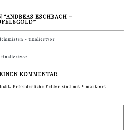
 “
ANDREAS ESCHBACH –
UFELSGOLD
”
lchimisten - tinaliestvor
 tinaliestvor
 EINEN KOMMENTAR
icht.
Erforderliche Felder sind mit
*
markiert