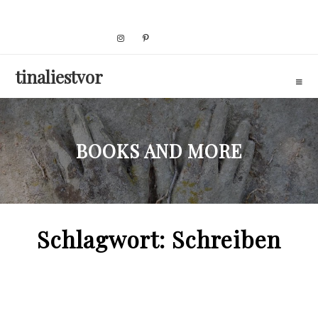
Skip
to
content
tinaliestvor
BOOKS AND MORE
Schlagwort:
Schreiben