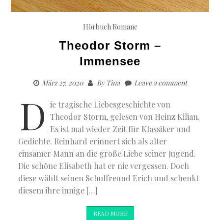
Hörbuch Romane
Theodor Storm –
Immensee
März 27, 2020
By
Tina
Leave a comment
D
ie tragische Liebesgeschichte von
Theodor Storm, gelesen von Heinz Kilian.
Es ist mal wieder Zeit für Klassiker und
Gedichte. Reinhard erinnert sich als alter
einsamer Mann an die große Liebe seiner Jugend.
Die schöne Elisabeth hat er nie vergessen. Doch
diese wählt seinen Schulfreund Erich und schenkt
diesem ihre innige […]
READ MORE