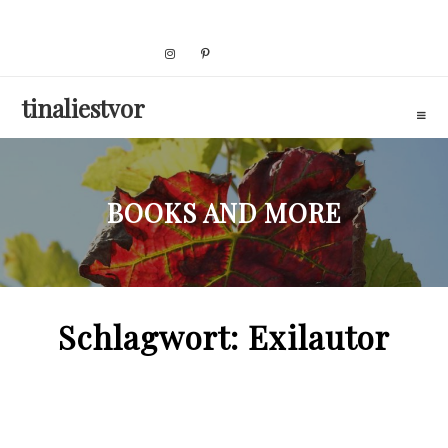
Skip
to
content
tinaliestvor
BOOKS AND MORE
Schlagwort:
Exilautor