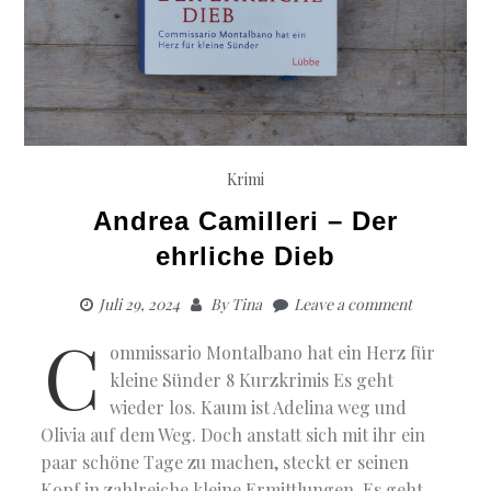
Krimi
Andrea Camilleri – Der
ehrliche Dieb
Juli 29, 2024
By
Tina
Leave a comment
C
ommissario Montalbano hat ein Herz für
kleine Sünder 8 Kurzkrimis Es geht
wieder los. Kaum ist Adelina weg und
Olivia auf dem Weg. Doch anstatt sich mit ihr ein
paar schöne Tage zu machen, steckt er seinen
Kopf in zahlreiche kleine Ermittlungen. Es geht