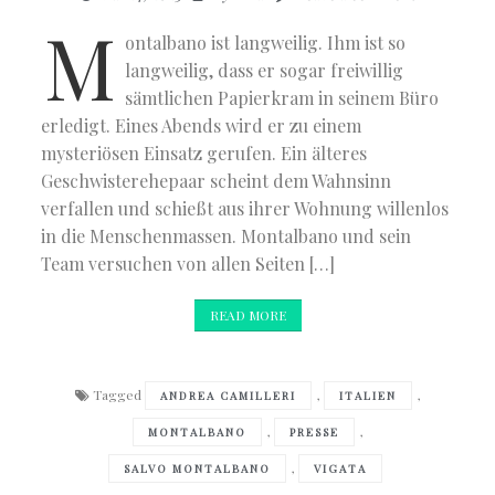
M
ontalbano ist langweilig. Ihm ist so
langweilig, dass er sogar freiwillig
sämtlichen Papierkram in seinem Büro
erledigt. Eines Abends wird er zu einem
mysteriösen Einsatz gerufen. Ein älteres
Geschwisterehepaar scheint dem Wahnsinn
verfallen und schießt aus ihrer Wohnung willenlos
in die Menschenmassen. Montalbano und sein
Team versuchen von allen Seiten […]
READ MORE
Tagged
,
,
ANDREA CAMILLERI
ITALIEN
,
,
MONTALBANO
PRESSE
,
SALVO MONTALBANO
VIGATA