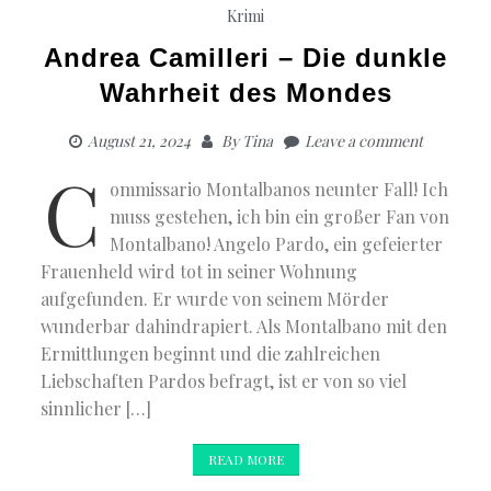
Krimi
Andrea Camilleri – Die dunkle
Wahrheit des Mondes
August 21, 2024
By
Tina
Leave a comment
C
ommissario Montalbanos neunter Fall! Ich
muss gestehen, ich bin ein großer Fan von
Montalbano! Angelo Pardo, ein gefeierter
Frauenheld wird tot in seiner Wohnung
aufgefunden. Er wurde von seinem Mörder
wunderbar dahindrapiert. Als Montalbano mit den
Ermittlungen beginnt und die zahlreichen
Liebschaften Pardos befragt, ist er von so viel
sinnlicher […]
READ MORE