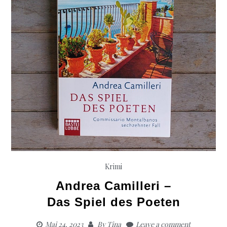
Krimi
Andrea Camilleri –
Das Spiel des Poeten
Mai 24, 2023
By
Tina
Leave a comment