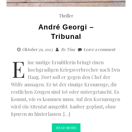
Thriller
André Georgi –
Tribunal
Oktober 29, 2023
By
Tina
Leave a comment
E
ine mutige Ermittlerin bringt einen
hochgradigen Kriegsverbrecher nach Den
Haag. Dort soll er gegen den Chef der
Wölfe aussagen. Er ist der einzige Kronzeuge, die
restlichen Zeugen sind tot oder untergetaucht. Es
kommt, wie es kommen muss. Auf den Kornzeugen
wird ein Attentat ausgeübt. Sauber geplant, ohne
Spuren zu hinterlassen. […]
READ MORE