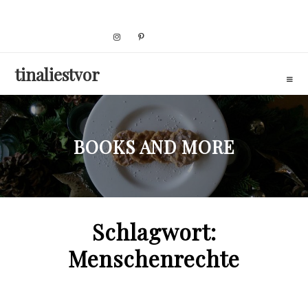
Skip
to
content
tinaliestvor
BOOKS AND MORE
Schlagwort:
Menschenrechte