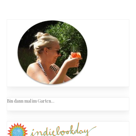
Posts
Das
erste
navigation
Opfer
Bin dann mal im Garten…