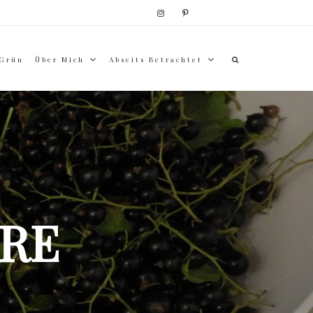
 Grün
Über Mich
Abseits Betrachtet
RE