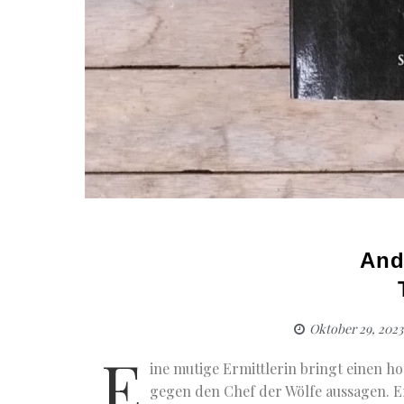
And
Oktober 29, 2023
E
ine mutige Ermittlerin bringt einen 
gegen den Chef der Wölfe aussagen. Er