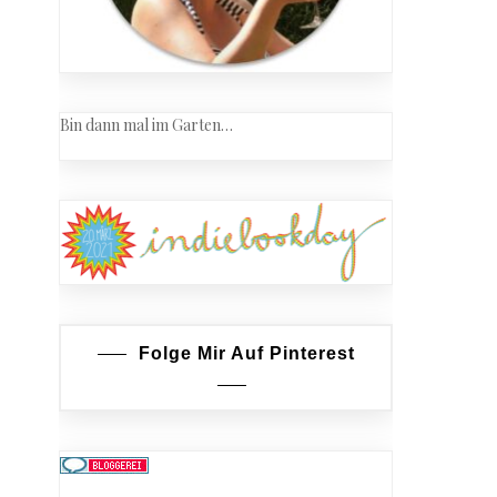
Bin dann mal im Garten…
Folge Mir Auf Pinterest