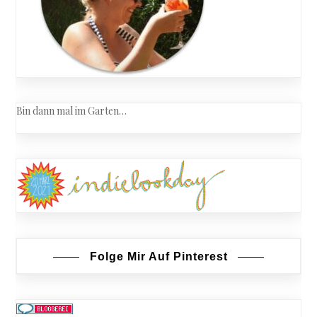
Bin dann mal im Garten…
Folge Mir Auf Pinterest