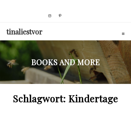
Skip
to
content
tinaliestvor
BOOKS AND MORE
Schlagwort:
Kindertage