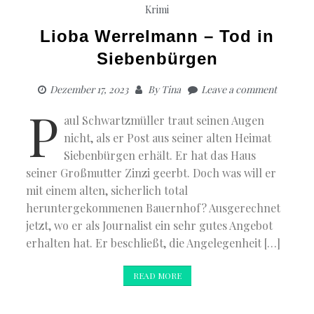
Krimi
Lioba Werrelmann – Tod in
Siebenbürgen
Dezember 17, 2023
By
Tina
Leave a comment
P
aul Schwartzmüller traut seinen Augen
nicht, als er Post aus seiner alten Heimat
Siebenbürgen erhält. Er hat das Haus
seiner Großmutter Zinzi geerbt. Doch was will er
mit einem alten, sicherlich total
heruntergekommenen Bauernhof? Ausgerechnet
jetzt, wo er als Journalist ein sehr gutes Angebot
erhalten hat. Er beschließt, die Angelegenheit […]
READ MORE