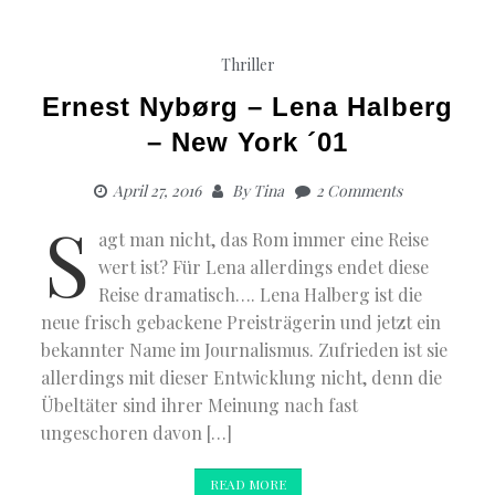
Thriller
Ernest Nybørg – Lena Halberg
– New York ´01
April 27, 2016
By
Tina
2 Comments
S
agt man nicht, das Rom immer eine Reise
wert ist? Für Lena allerdings endet diese
Reise dramatisch…. Lena Halberg ist die
neue frisch gebackene Preisträgerin und jetzt ein
bekannter Name im Journalismus. Zufrieden ist sie
allerdings mit dieser Entwicklung nicht, denn die
Übeltäter sind ihrer Meinung nach fast
ungeschoren davon […]
READ MORE