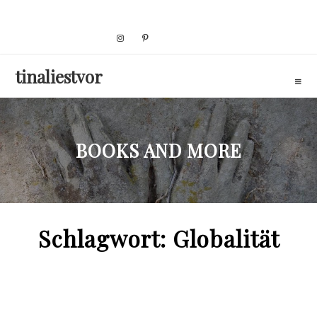
Skip
to
content
tinaliestvor
BOOKS AND MORE
Schlagwort:
Globalität