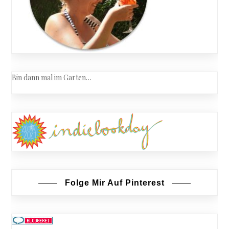
Bin dann mal im Garten…
Folge Mir Auf Pinterest