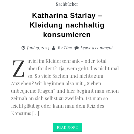
Sachbücher
Katharina Starlay –
Kleidung nachhaltig
konsumieren
Juni 19, 2023
By
Tina
Leave a comment
Z
uviel im Kleiderschrank – oder total
überfordert? Tja, wem geht das nicht mal
so. So viele Sachen und nichts zum
Anziehen? Wir beginnen also mit „Sieben
unbequeme Fragen“ und hier beginnt man schon
zeitnah an sich selbst zu zweifeln. Ist man so
leichtgläubig oder kann man dem Reiz des
Konsums […]
READ MORE