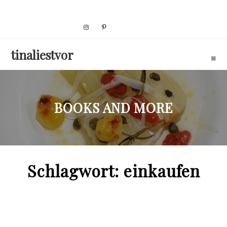
Skip
to
content
tinaliestvor
BOOKS AND MORE
Schlagwort:
einkaufen