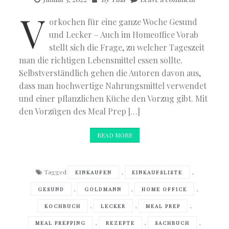
V
orkochen für eine ganze Woche Gesund
und Lecker – Auch im Homeoffice Vorab
stellt sich die Frage, zu welcher Tageszeit
man die richtigen Lebensmittel essen sollte.
Selbstverständlich gehen die Autoren davon aus,
dass man hochwertige Nahrungsmittel verwendet
und einer pflanzlichen Küche den Vorzug gibt. Mit
den Vorzügen des Meal Prep […]
READ MORE
Tagged
,
,
EINKAUFEN
EINKAUFSLISTE
,
,
,
GESUND
GOLDMANN
HOME OFFICE
,
,
,
KOCHBUCH
LECKER
MEAL PREP
,
,
,
MEAL PREPPING
REZEPTE
SACHBUCH