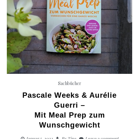
Sachbücher
Pascale Weeks & Aurélie
Guerri –
Mit Meal Prep zum
Wunschgewicht
Januar 5, 2022
By
Tina
Leave a comment