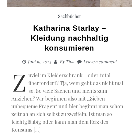
Sachbücher
Katharina Starlay –
Kleidung nachhaltig
konsumieren
Juni 19, 2023
By
Tina
Leave a comment
Z
uviel im Kleiderschrank – oder total
überfordert? Tja, wem geht das nicht mal
so. So viele Sachen und nichts zum
Anziehen? Wir beginnen also mit „Sieben
unbequeme Fragen“ und hier beginnt man schon
zeitnah an sich selbst zu zweifeln. Ist man so
leichtgläubig oder kann man dem Reiz des
Konsums […]