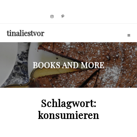
Skip
to
content
tinaliestvor
BOOKS AND MORE
Schlagwort:
konsumieren