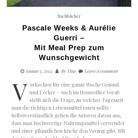
Sachbücher
Pascale Weeks & Aurélie
Guerri –
Mit Meal Prep zum
Wunschgewicht
Januar 5, 2022
By
Tina
Leave a comment
V
orkochen für eine ganze Woche Gesund
und Lecker – Auch im Homeoffice Vorab
stellt sich die Frage, zu welcher Tageszeit
man die richtigen Lebensmittel essen sollte.
Selbstverständlich gehen die Autoren davon aus,
dass man hochwertige Nahrungsmittel verwendet
und einer pflanzlichen Küche den Vorzug gibt. Mit