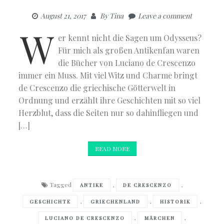
August 21, 2017
By
Tina
Leave a comment
W
er kennt nicht die Sagen um Odysseus?
Für mich als großen Antikenfan waren
die Bücher von Luciano de Crescenzo
immer ein Muss. Mit viel Witz und Charme bringt
de Crescenzo die griechische Götterwelt in
Ordnung und erzählt ihre Geschichten mit so viel
Herzblut, dass die Seiten nur so dahinfliegen und
[…]
READ MORE
Tagged
,
,
ANTIKE
DE CRESCENZO
,
,
,
GESCHICHTE
GRIECHENLAND
HISTORIK
,
,
LUCIANO DE CRESCENZO
MÄRCHEN