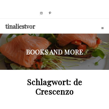
Skip
to
content
tinaliestvor
BOOKS AND MORE
Schlagwort:
de
Crescenzo